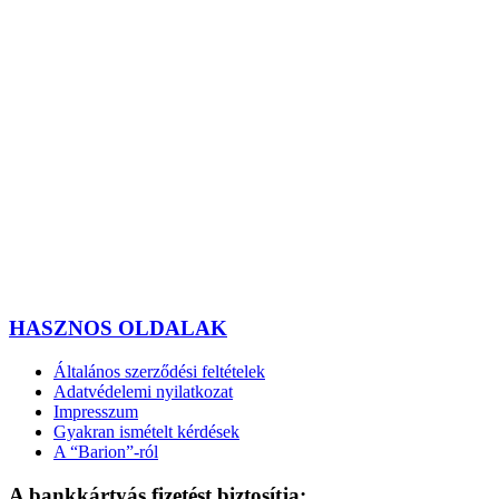
HASZNOS OLDALAK
Általános szerződési feltételek
Adatvédelemi nyilatkozat
Impresszum
Gyakran ismételt kérdések
A “Barion”-ról
A bankkártyás fizetést biztosítja: