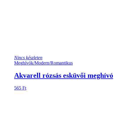
Nincs készleten
Meghívók
/
Modern
/
Romantikus
Akvarell rózsás esküvői meghívó
565
Ft