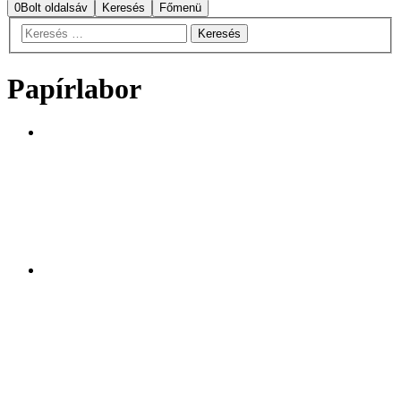
0
Bolt oldalsáv
Keresés
Főmenü
Papírlabor