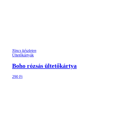
Nincs készleten
Ültetőkártyák
Boho rózsás ültetőkártya
290
Ft