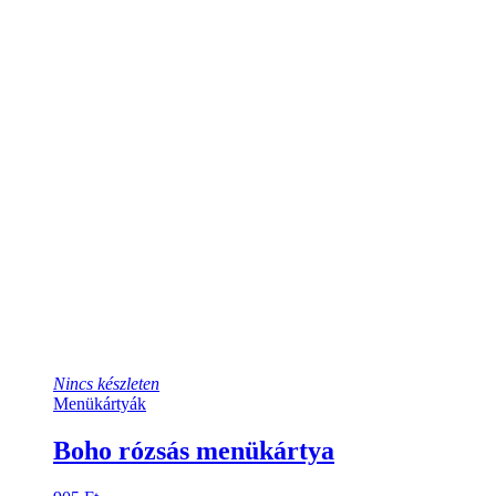
Nincs készleten
Menükártyák
Boho rózsás menükártya