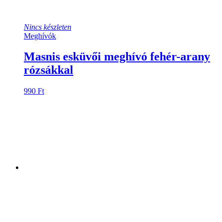
Nincs készleten
Meghívók
Masnis esküvői meghívó fehér-arany
rózsákkal
990
Ft