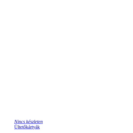
Nincs készleten
Ültetőkártyák